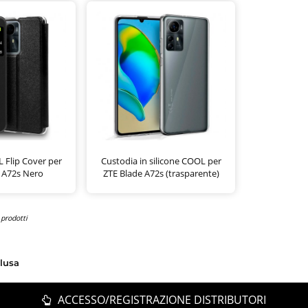
 Flip Cover per
Custodia in silicone COOL per
 A72s Nero
ZTE Blade A72s (trasparente)
 prodotti
clusa
ACCESSO/REGISTRAZIONE DISTRIBUTORI