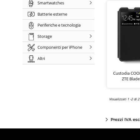
Smartwatches
Batterie esterne
Periferiche e tecnologia
Storage
Componenti per iPhone
Altri
Custodia COOL
ZTE Blade
Visualizzati 1 -2 di 2
Prezzi IVA es