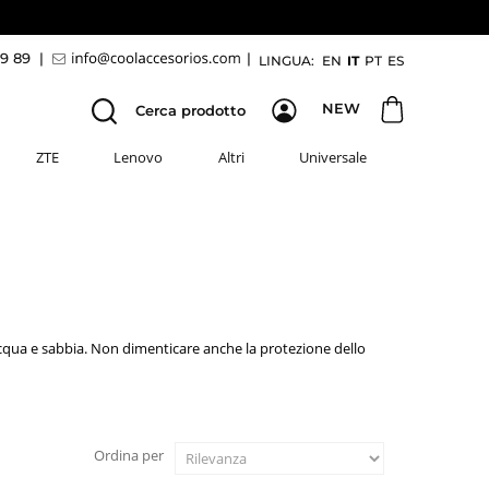
69 89
|
|
LINGUA:
EN
IT
PT
ES
NEW
Cerca prodotto
ZTE
Lenovo
Altri
Universale
'acqua e sabbia. Non dimenticare anche la protezione dello
Ordina per