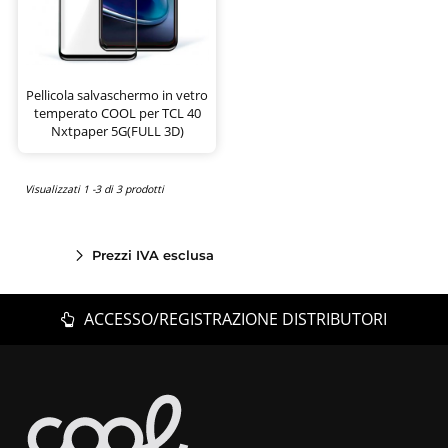
Pellicola salvaschermo in vetro
temperato COOL per TCL 40
Nxtpaper 5G(FULL 3D)
Visualizzati 1 -3 di 3 prodotti
Prezzi IVA esclusa
ACCESSO/REGISTRAZIONE DISTRIBUTORI