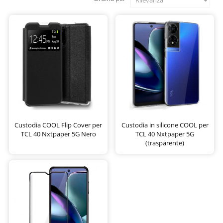
Custodia COOL Flip Cover per
Custodia in silicone COOL per
TCL 40 Nxtpaper 5G Nero
TCL 40 Nxtpaper 5G
(trasparente)