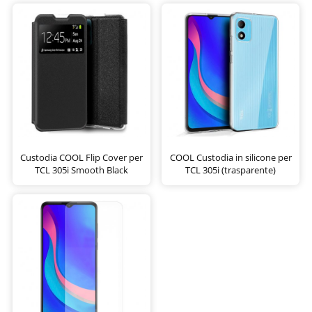
Custodia COOL Flip Cover per
COOL Custodia in silicone per
TCL 305i Smooth Black
TCL 305i (trasparente)