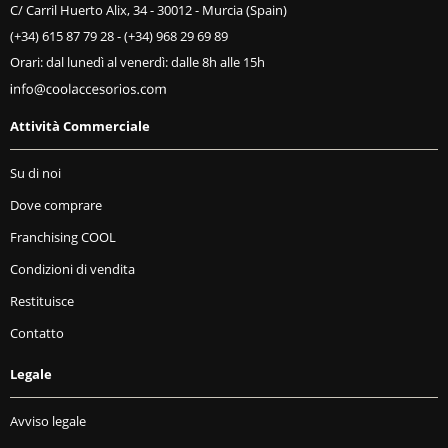
C/ Carril Huerto Alix, 34 - 30012 - Murcia (Spain)
(+34) 615 87 79 28
-
(+34) 968 29 69 89
Orari: dal lunedì al venerdì: dalle 8h alle 15h
Attività Commerciale
Su di noi
Dove comprare
Franchising COOL
Condizioni di vendita
Restituisce
Contatto
Legale
Avviso legale