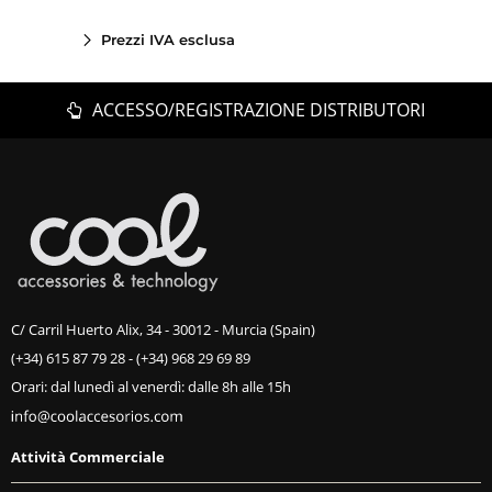
Prezzi IVA esclusa
ACCESSO/REGISTRAZIONE DISTRIBUTORI
C/ Carril Huerto Alix, 34 - 30012 - Murcia (Spain)
(+34) 615 87 79 28
-
(+34) 968 29 69 89
Orari: dal lunedì al venerdì: dalle 8h alle 15h
Attività Commerciale