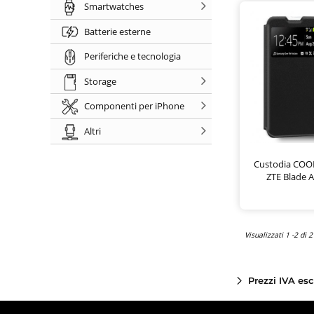
Smartwatches
Batterie esterne
Periferiche e tecnologia
Storage
Componenti per iPhone
Altri
Custodia COOL
ZTE Blade A
Visualizzati 1 -2 di 2
Prezzi IVA es