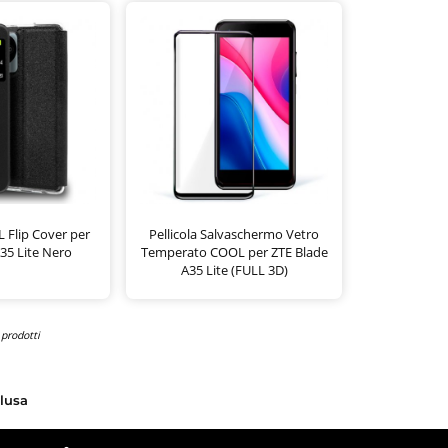
 Flip Cover per
Pellicola Salvaschermo Vetro
35 Lite Nero
Temperato COOL per ZTE Blade
A35 Lite (FULL 3D)
 prodotti
clusa