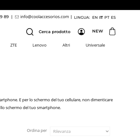
69 89
|
|
LINGUA:
EN
IT
PT
ES
NEW
Cerca prodotto
ZTE
Lenovo
Altri
Universale
martphone. E per lo schermo del tuo cellulare, non dimenticare
 sullo schermo del tuo smartphone.
Ordina per