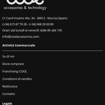
C/ Carril Huerto Alix, 34 - 30012 - Murcia (Spain)
(+34) 615 87 79 28
-
(+34) 968 29 69 89
Orari: dal lunedì al venerdì: dalle 8h alle 15h
Attività Commerciale
Su di noi
Dove comprare
Franchising COOL
Condizioni di vendita
Restituisce
Contatto
Legale