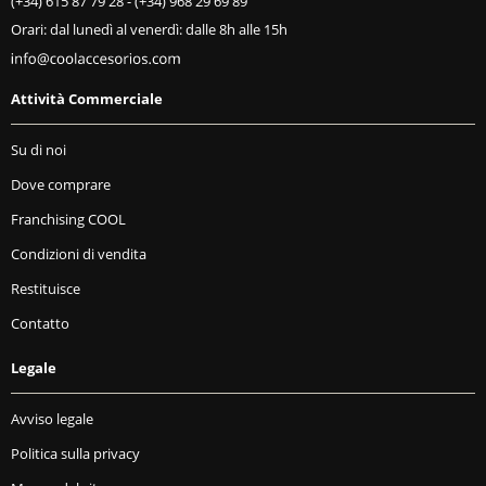
(+34) 615 87 79 28
-
(+34) 968 29 69 89
Orari: dal lunedì al venerdì: dalle 8h alle 15h
Attività Commerciale
Su di noi
Dove comprare
Franchising COOL
Condizioni di vendita
Restituisce
Contatto
Legale
Avviso legale
Politica sulla privacy