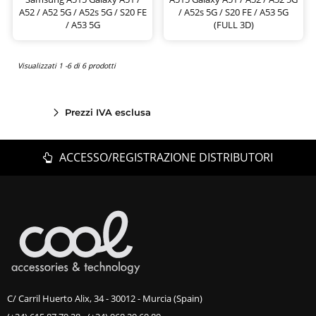
A52 / A52 5G / A52s 5G / S20 FE
/ A52s 5G / S20 FE / A53 5G
/ A53 5G
(FULL 3D)
Visualizzati 1 -6 di 6 prodotti
Prezzi IVA esclusa
ACCESSO/REGISTRAZIONE DISTRIBUTORI
C/ Carril Huerto Alix, 34 - 30012 - Murcia (Spain)