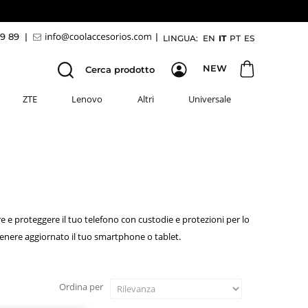
69 89
|
|
LINGUA:
EN
IT
PT
ES
NEW
Cerca prodotto
ZTE
Lenovo
Altri
Universale
e proteggere il tuo telefono con custodie e protezioni per lo
ere aggiornato il tuo smartphone o tablet.
Ordina per