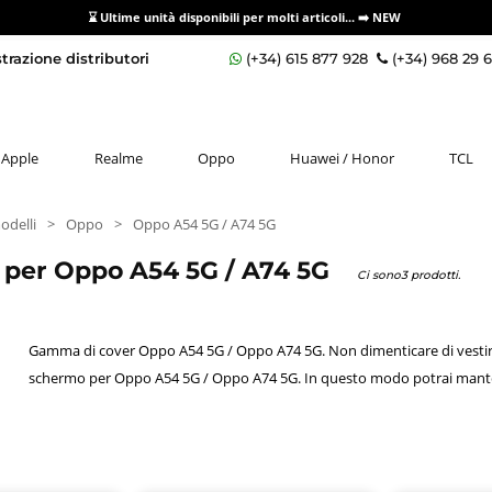
⌛ Ultime unità disponibili per molti articoli...
➡️ NEW
razione distributori
(+34) 615 877 928
(+34) 968 29 
Apple
Realme
Oppo
Huawei / Honor
TCL
odelli
>
Oppo
>
Oppo A54 5G / A74 5G
i per Oppo A54 5G / A74 5G
Ci sono3 prodotti.
Gamma di cover Oppo A54 5G / Oppo A74 5G. Non dimenticare di vestire 
schermo per Oppo A54 5G / Oppo A74 5G. In questo modo potrai manten