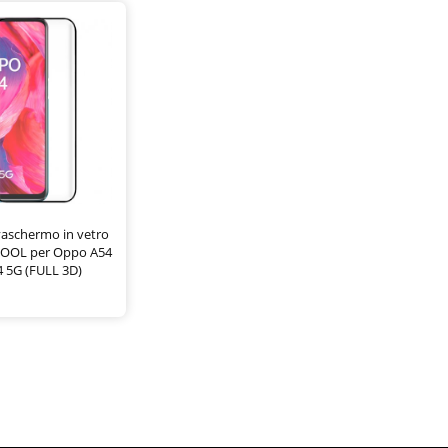
lvaschermo in vetro
COOL per Oppo A54
4 5G (FULL 3D)