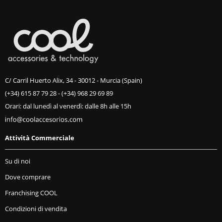
C/ Carril Huerto Alix, 34 - 30012 - Murcia (Spain)
(+34) 615 87 79 28
-
(+34) 968 29 69 89
Orari: dal lunedì al venerdì: dalle 8h alle 15h
Attività Commerciale
Su di noi
Dove comprare
Franchising COOL
Condizioni di vendita