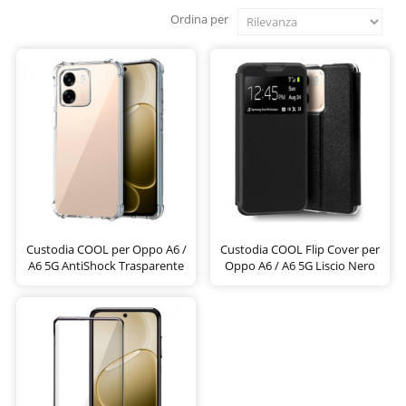
Ordina per
Custodia COOL per Oppo A6 /
Custodia COOL Flip Cover per
A6 5G AntiShock Trasparente
Oppo A6 / A6 5G Liscio Nero