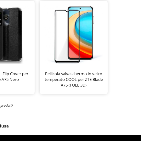
 Flip Cover per
Pellicola salvaschermo in vetro
e A75 Nero
temperato COOL per ZTE Blade
A75 (FULL 3D)
 prodotti
clusa