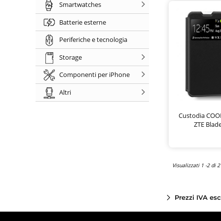
Smartwatches
Batterie esterne
Periferiche e tecnologia
Storage
Componenti per iPhone
Altri
Custodia COOL
ZTE Blad
Visualizzati 1 -2 di 2
Prezzi IVA es