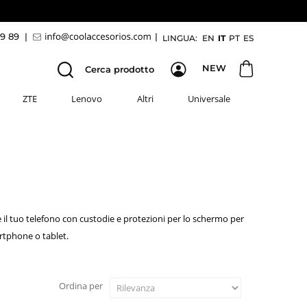
69 89
|
|
LINGUA:
EN
IT
PT
ES
NEW
Cerca prodotto
ZTE
Lenovo
Altri
Universale
il tuo telefono con custodie e protezioni per lo schermo per
rtphone o tablet.
Ordina per