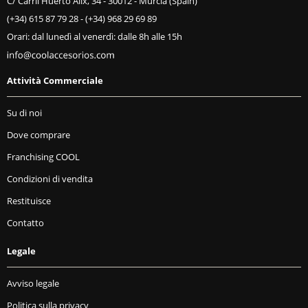
C/ Carril Huerto Alix, 34 - 30012 - Murcia (Spain)
(+34) 615 87 79 28
-
(+34) 968 29 69 89
Orari: dal lunedì al venerdì: dalle 8h alle 15h
Attività Commerciale
Su di noi
Dove comprare
Franchising COOL
Condizioni di vendita
Restituisce
Contatto
Legale
Avviso legale
Politica sulla privacy