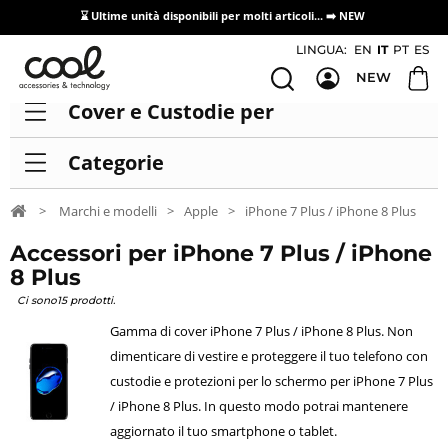
⌛ Ultime unità disponibili per molti articoli...
➡️ NEW
Accesso/registrazione distributori
LINGUA:
EN
IT
PT
ES
NEW
Cover e Custodie per
Categorie
>
Marchi e modelli
>
Apple
>
iPhone 7 Plus / iPhone 8 Plus
Accessori per iPhone 7 Plus / iPhone
8 Plus
Ci sono15 prodotti.
Gamma di cover iPhone 7 Plus / iPhone 8 Plus. Non
dimenticare di vestire e proteggere il tuo telefono con
custodie e protezioni per lo schermo per iPhone 7 Plus
/ iPhone 8 Plus. In questo modo potrai mantenere
aggiornato il tuo smartphone o tablet.