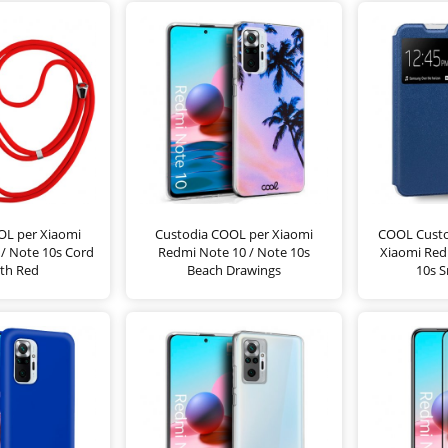
OL per Xiaomi
Custodia COOL per Xiaomi
COOL Custod
/ Note 10s Cord
Redmi Note 10 / Note 10s
Xiaomi Red
th Red
Beach Drawings
10s 