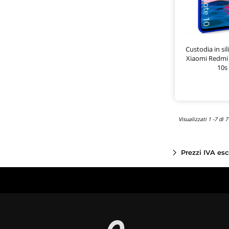
Custodia in si
Xiaomi Redmi 
10s 
Visualizzati 1 -7 di 7
Prezzi IVA es