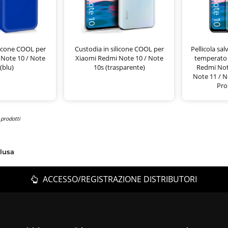
licone COOL per
Custodia in silicone COOL per
Pellicola sa
Note 10 / Note
Xiaomi Redmi Note 10 / Note
temperato
(blu)
10s (trasparente)
Redmi Note
Note 11 / N
Pro
 prodotti
clusa
ACCESSO/REGISTRAZIONE DISTRIBUTORI