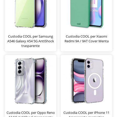
Custodia COOL per Samsung
Custodia COOL per Xiaomi
A546 Galaxy A54 5G AntiShock
Redmi 9A / 9AT Cover Menta
trasparente
Custodia COOL per Oppo Reno
Custodia COOL per iPhone 11