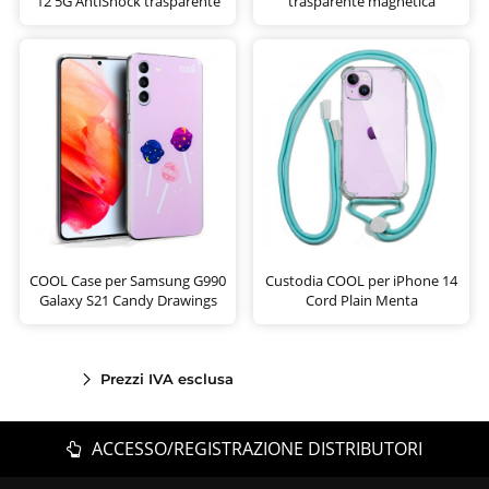
12 5G AntiShock trasparente
trasparente magnetica
COOL Case per Samsung G990
Custodia COOL per iPhone 14
Galaxy S21 Candy Drawings
Cord Plain Menta
Prezzi IVA esclusa
ACCESSO/REGISTRAZIONE DISTRIBUTORI