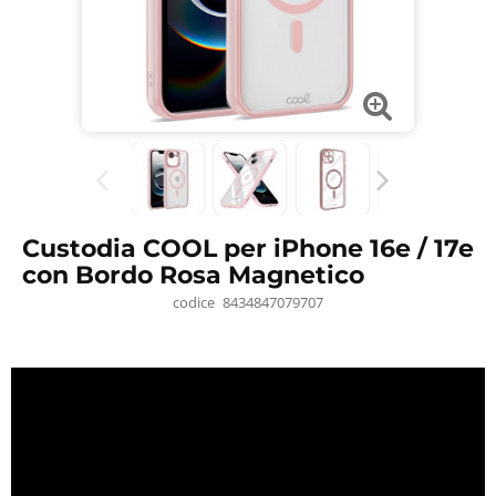
Custodia COOL per iPhone 16e / 17e
con Bordo Rosa Magnetico
codice
8434847079707