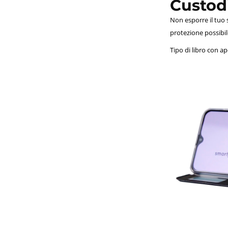
Custodi
Non esporre il tuo s
protezione possibil
Tipo di libro con a