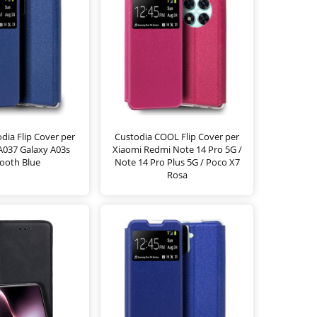
ia Flip Cover per
Custodia COOL Flip Cover per
037 Galaxy A03s
Xiaomi Redmi Note 14 Pro 5G /
ooth Blue
Note 14 Pro Plus 5G / Poco X7
Rosa