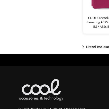
COOL Custodia
Samsung A525 G
5G / A52s 5
Prezzi IVA es