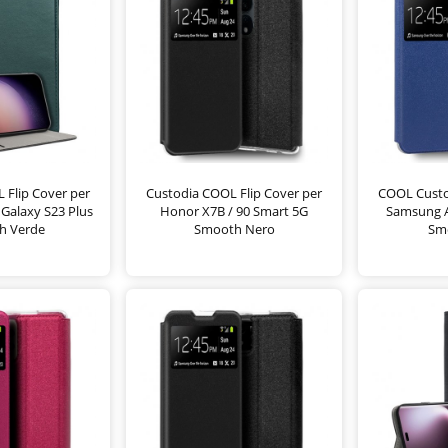
 Flip Cover per
Custodia COOL Flip Cover per
COOL Custod
Galaxy S23 Plus
Honor X7B / 90 Smart 5G
Samsung A
h Verde
Smooth Nero
Sm