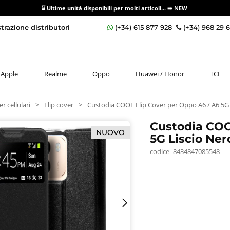
⌛ Ultime unità disponibili per molti articoli...
➡️ NEW
razione distributori
(+34) 615 877 928
(+34) 968 29 
Apple
Realme
Oppo
Huawei / Honor
TCL
r cellulari
>
Flip cover
>
Custodia COOL Flip Cover per Oppo A6 / A6 5G 
Custodia COO
NUOVO
5G Liscio Ner
codice
8434847085548