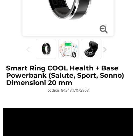
Smart Ring COOL Health + Base
Powerbank (Salute, Sport, Sonno)
Dimensioni 20 mm
codice
8434847072968