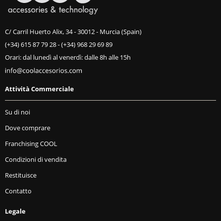
C/ Carril Huerto Alix, 34 - 30012 - Murcia (Spain)
(+34) 615 87 79 28
-
(+34) 968 29 69 89
Orari: dal lunedì al venerdì: dalle 8h alle 15h
Attività Commerciale
Su di noi
Dove comprare
Franchising COOL
Condizioni di vendita
Restituisce
Contatto
Legale