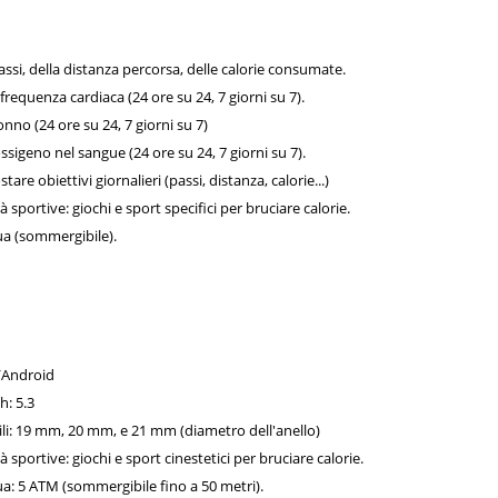
assi, della distanza percorsa, delle calorie consumate.
frequenza cardiaca (24 ore su 24, 7 giorni su 7).
nno (24 ore su 24, 7 giorni su 7)
ssigeno nel sangue (24 ore su 24, 7 giorni su 7).
stare obiettivi giornalieri (passi, distanza, calorie...)
à sportive: giochi e sport specifici per bruciare calorie.
qua (sommergibile).
S/Android
h: 5.3
ili: 19 mm, 20 mm, e 21 mm (diametro dell'anello)
à sportive: giochi e sport cinestetici per bruciare calorie.
qua: 5 ATM (sommergibile fino a 50 metri).