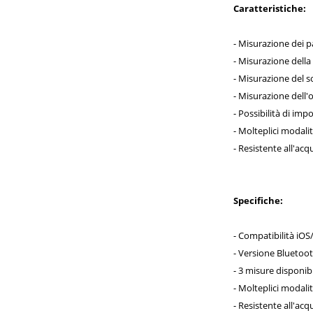
Caratteristiche:
- Misurazione dei p
- Misurazione della 
- Misurazione del so
- Misurazione dell'o
- Possibilità di impo
- Molteplici modalit
- Resistente all'ac
Specifiche:
- Compatibilità iO
- Versione Bluetoot
- 3 misure disponib
- Molteplici modalit
- Resistente all'ac