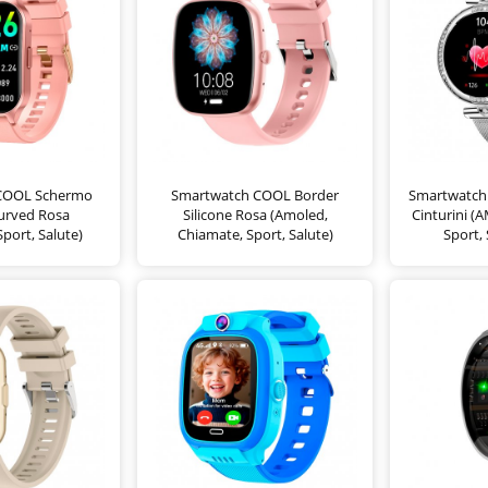
COOL Schermo
Smartwatch COOL Border
Smartwatch
urved Rosa
Silicone Rosa (Amoled,
Cinturini (
port, Salute)
Chiamate, Sport, Salute)
Sport, 