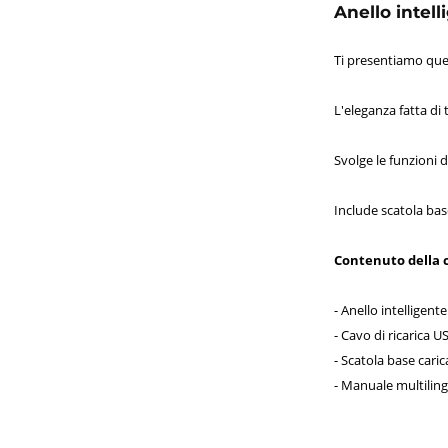
Anello intel
Ti presentiamo ques
L'eleganza fatta di
Svolge le funzioni 
Include scatola bas
Contenuto della 
- Anello intellige
- Cavo di ricarica 
- Scatola base cari
- Manuale multiling