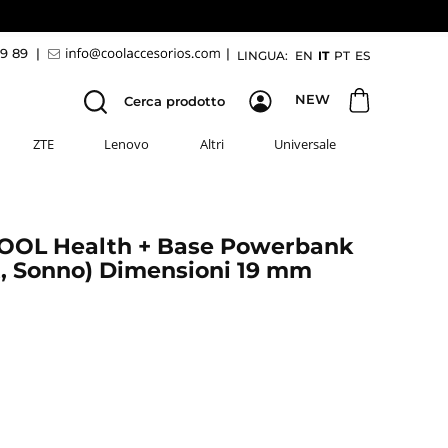
69 89
|
|
LINGUA:
EN
IT
PT
ES
NEW
Cerca prodotto
ZTE
Lenovo
Altri
Universale
COOL Health + Base Powerbank
rt, Sonno) Dimensioni 19 mm