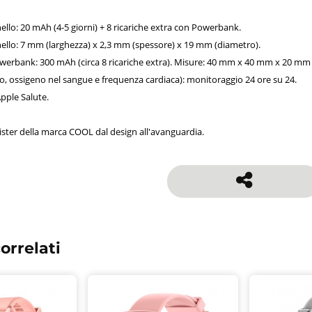
nello: 20 mAh (4-5 giorni) + 8 ricariche extra con Powerbank.
nello: 7 mm (larghezza) x 2,3 mm (spessore) x 19 mm (diametro).
Powerbank: 300 mAh (circa 8 ricariche extra). Misure: 40 mm x 40 mm x 20 mm
o, ossigeno nel sangue e frequenza cardiaca): monitoraggio 24 ore su 24.
pple Salute.
ister della marca COOL dal design all'avanguardia.
orrelati