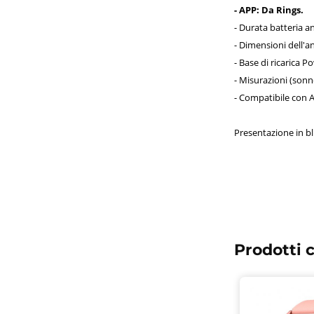
- APP: Da Rings.
- Durata batteria a
- Dimensioni dell'a
- Base di ricarica 
- Misurazioni (sonn
- Compatibile con A
Presentazione in bl
Prodotti c