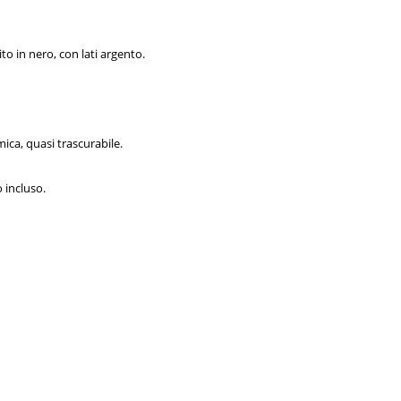
to in nero, con lati argento.
ca, quasi trascurabile.
 incluso.