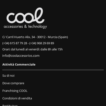
C/ Carril Huerto Alix, 34 - 30012 - Murcia (Spain)
(+34) 615 87 79 28
-
(+34) 968 29 69 89
Orari: dal lunedì al venerdì: dalle 8h alle 15h
Attività Commerciale
Su di noi
Dove comprare
Franchising COOL
Condizioni di vendita
Restituisce