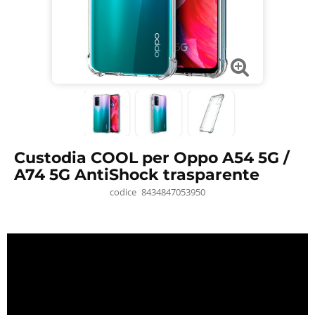
Custodia COOL per Oppo A54 5G /
A74 5G AntiShock trasparente
codice
8434847053950