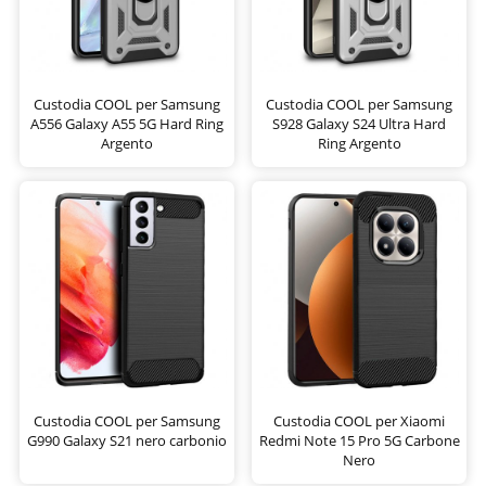
Custodia COOL per Samsung
Custodia COOL per Samsung
A556 Galaxy A55 5G Hard Ring
S928 Galaxy S24 Ultra Hard
Argento
Ring Argento
Custodia COOL per Samsung
Custodia COOL per Xiaomi
G990 Galaxy S21 nero carbonio
Redmi Note 15 Pro 5G Carbone
Nero