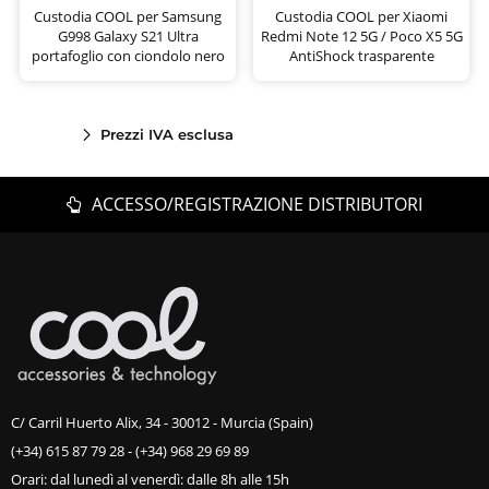
Custodia COOL per Samsung
Custodia COOL per Xiaomi
G998 Galaxy S21 Ultra
Redmi Note 12 5G / Poco X5 5G
portafoglio con ciondolo nero
AntiShock trasparente
Prezzi IVA esclusa
ACCESSO/REGISTRAZIONE DISTRIBUTORI
C/ Carril Huerto Alix, 34 - 30012 - Murcia (Spain)
(+34) 615 87 79 28
-
(+34) 968 29 69 89
Orari: dal lunedì al venerdì: dalle 8h alle 15h