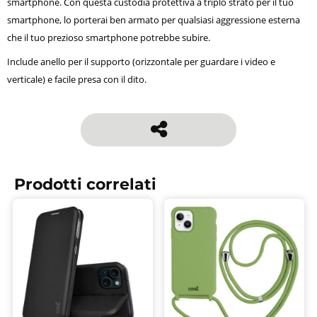
smartphone. Con questa custodia protettiva a triplo strato per il tuo
smartphone, lo porterai ben armato per qualsiasi aggressione esterna
che il tuo prezioso smartphone potrebbe subire.
Include anello per il supporto (orizzontale per guardare i video e
verticale) e facile presa con il dito.
Prodotti correlati