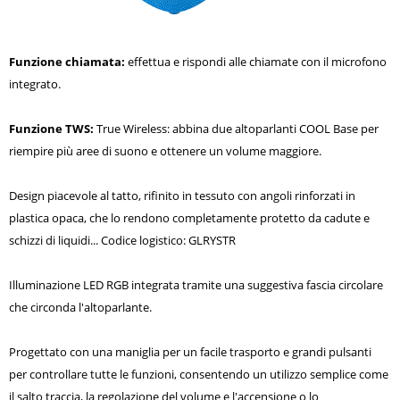
Funzione chiamata:
effettua e rispondi alle chiamate con il microfono
integrato.
Funzione TWS:
True Wireless: abbina due altoparlanti COOL Base per
riempire più aree di suono e ottenere un volume maggiore.
Design piacevole al tatto, rifinito in tessuto con angoli rinforzati in
plastica opaca, che lo rendono completamente protetto da cadute e
schizzi di liquidi... Codice logistico: GLRYSTR
Illuminazione LED RGB integrata tramite una suggestiva fascia circolare
che circonda l'altoparlante.
Progettato con una maniglia per un facile trasporto e grandi pulsanti
per controllare tutte le funzioni, consentendo un utilizzo semplice come
il salto traccia, la regolazione del volume e l'accensione o lo