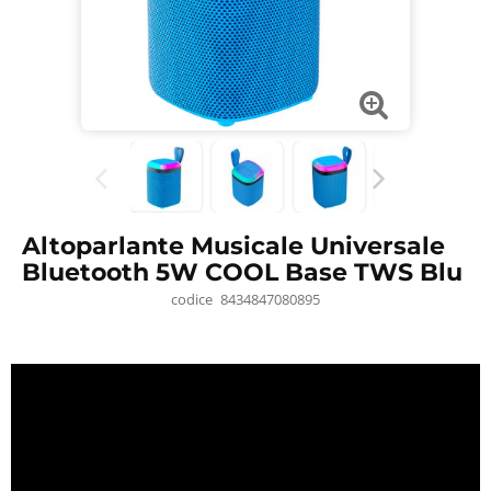
Altoparlante Musicale Universale
Bluetooth 5W COOL Base TWS Blu
codice
8434847080895