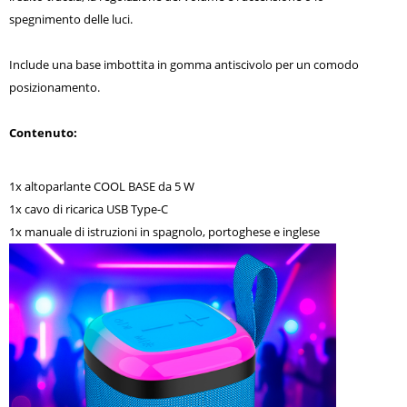
spegnimento delle luci.
Include una base imbottita in gomma antiscivolo per un comodo
posizionamento.
Contenuto:
1x altoparlante COOL BASE da 5 W
1x cavo di ricarica USB Type-C
1x manuale di istruzioni in spagnolo, portoghese e inglese