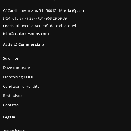
C/ Carril Huerto Alix, 34 - 30012 - Murcia (Spain)
(+34) 615 87 79 28
-
(+34) 968 29 69 89
Orari: dal lunedì al venerdì: dalle 8h alle 15h
Attività Commerciale
Su di noi
Dove comprare
Franchising COOL
Condizioni di vendita
Restituisce
Contatto
Legale
Avviso legale