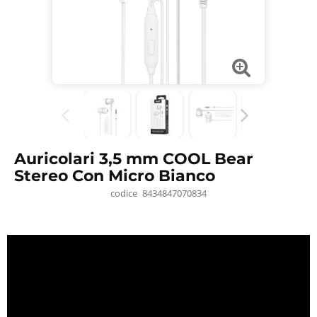
Auricolari 3,5 mm COOL Bear
Stereo Con Micro Bianco
codice
8434847070834