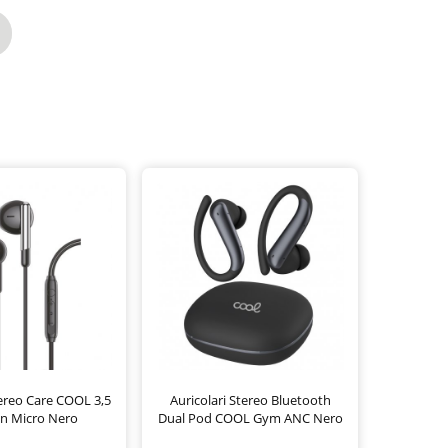
tereo Care COOL 3,5
Auricolari Stereo Bluetooth
n Micro Nero
Dual Pod COOL Gym ANC Nero