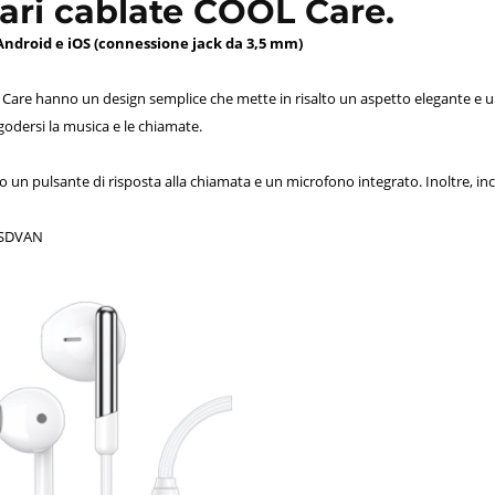
ari cablate COOL Care.
ndroid e iOS (connessione jack da 3,5 mm)
 Care hanno un design semplice che mette in risalto un aspetto elegante e u
godersi la musica e le chiamate.
 un pulsante di risposta alla chiamata e un microfono integrato. Inoltre, i
IDSDVAN