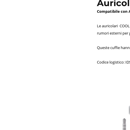
Auricol
Compatibile con A
Le auricolari COOL
rumori esterni per 
Queste cuffie hanno
Codice logistico: 