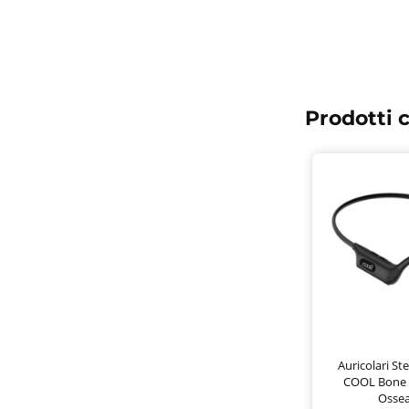
Prodotti c
Auricolari St
COOL Bone 
Ossea