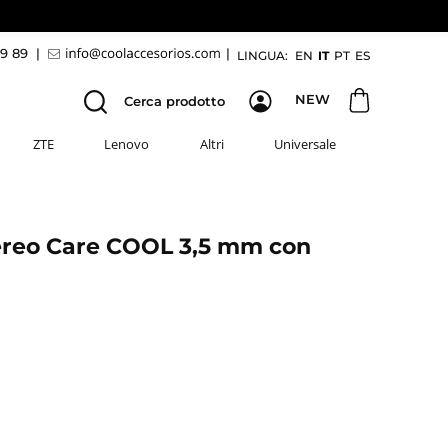
69 89
|
|
LINGUA:
EN
IT
PT
ES
NEW
Cerca prodotto
ZTE
Lenovo
Altri
Universale
tereo Care COOL 3,5 mm con