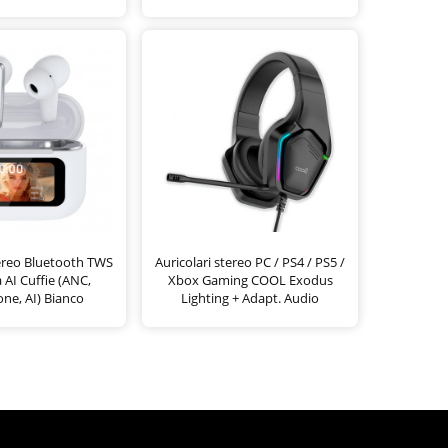
tereo Bluetooth TWS
Auricolari stereo PC / PS4 / PS5 /
 AI Cuffie (ANC,
Xbox Gaming COOL Exodus
ne, AI) Bianco
Lighting + Adapt. Audio