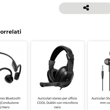
orrelati
ereo Bluetooth
Auricolari stereo per ufficio
Auricolari S
(Conduzione
COOL Dublin con microfono
mm co
) Nero
nero