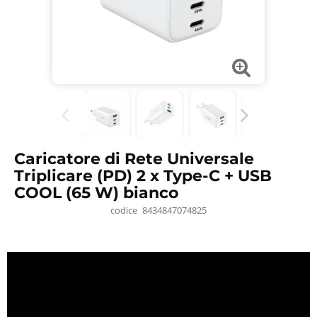
Caricatore di Rete Universale
Triplicare (PD) 2 x Type-C + USB
COOL (65 W) bianco
codice
8434847074825