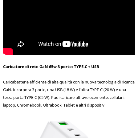
Caricatore di rete GaN 65w 3 porte: TYPE-C + USB
Caricabatterie efficiente di alta qualità con la nuova tecnologia di ricarica
GaN. Incorpora 3 porte, una USB (18 W) e l'altra TYPE-C (20 W) e una
terza porta TYPE-C (65 W). Puoi caricare ultravelocemente: cellulari,
laptop, Chromebook, Ultrabook, Tablet e altri dispositivi.