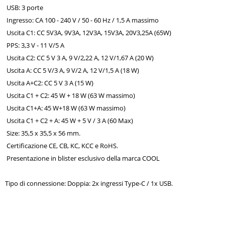
USB: 3 porte
Ingresso: CA 100 - 240 V / 50 - 60 Hz / 1,5 A massimo
Uscita C1: CC 5V3A, 9V3A, 12V3A, 15V3A, 20V3,25A (65W)
PPS: 3,3 V - 11 V/5 A
Uscita C2: CC 5 V 3 A, 9 V/2,22 A, 12 V/1,67 A (20 W)
Uscita A: CC 5 V/3 A, 9 V/2 A, 12 V/1,5 A (18 W)
Uscita A+C2: CC 5 V 3 A (15 W)
Uscita C1 + C2: 45 W + 18 W (63 W massimo)
Uscita C1+A: 45 W+18 W (63 W massimo)
Uscita C1 + C2 + A: 45 W + 5 V / 3 A (60 Max)
Size: 35,5 x 35,5 x 56 mm.
Certificazione CE, CB, KC, KCC e RoHS.
Presentazione in blister esclusivo della marca COOL
Tipo di connessione: Doppia: 2x ingressi Type-C / 1x USB.