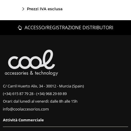
Prezzi IVA esclusa
ACCESSO/REGISTRAZIONE DISTRIBUTORI
C/ Carril Huerto Alix, 34 - 30012 - Murcia (Spain)
(+34) 615 87 79 28
-
(+34) 968 29 69 89
Orari: dal lunedì al venerdì: dalle 8h alle 15h
Attività Commerciale