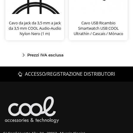
Cavo da jack da 3,5 mm a jack
Cavo USB Ricambio
da 3,5 mm COOL Audio-Audio
Smartwatch USB COOL
Nylon Nero (1 m)
Ultrathin / Cascais / Mónaco
Prezzi IVA esclusa
ACCESSO/REGISTRAZIONE DISTRIBUTORI