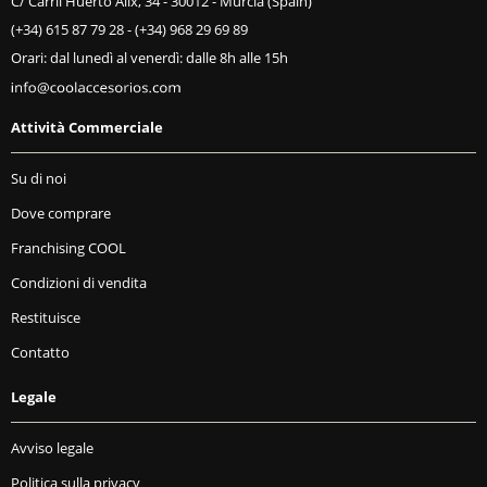
C/ Carril Huerto Alix, 34 - 30012 - Murcia (Spain)
(+34) 615 87 79 28
-
(+34) 968 29 69 89
Orari: dal lunedì al venerdì: dalle 8h alle 15h
Attività Commerciale
Su di noi
Dove comprare
Franchising COOL
Condizioni di vendita
Restituisce
Contatto
Legale
Avviso legale
Politica sulla privacy