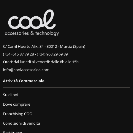
C/ Carril Huerto Alix, 34 - 30012 - Murcia (Spain)
(+34) 615 87 79 28
-
(+34) 968 29 69 89
Orari: dal lunedì al venerdì: dalle 8h alle 15h
Attività Commerciale
Su di noi
Dove comprare
Franchising COOL
Condizioni di vendita
Restituisce