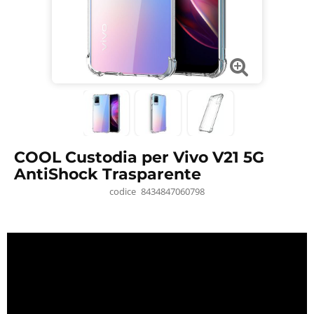
COOL Custodia per Vivo V21 5G
AntiShock Trasparente
codice
8434847060798