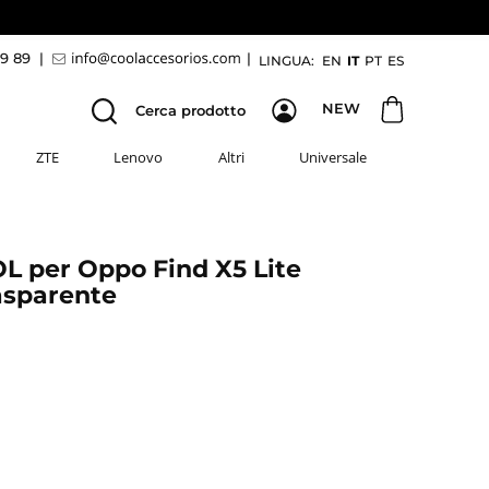
69 89
|
|
LINGUA:
EN
IT
PT
ES
NEW
Cerca prodotto
ZTE
Lenovo
Altri
Universale
L per Oppo Find X5 Lite
asparente