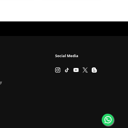
Social Media
cy