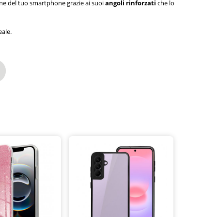
one del tuo smartphone grazie ai suoi
angoli rinforzati
che lo
eale.