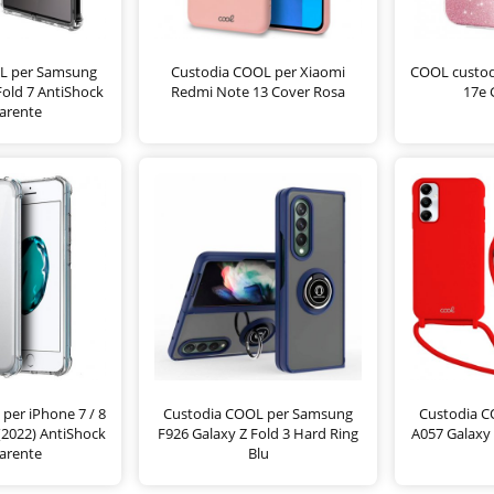
L per Samsung
Custodia COOL per Xiaomi
COOL custodi
Fold 7 AntiShock
Redmi Note 13 Cover Rosa
17e 
arente
per iPhone 7 / 8
Custodia COOL per Samsung
Custodia 
 (2022) AntiShock
F926 Galaxy Z Fold 3 Hard Ring
A057 Galaxy
arente
Blu