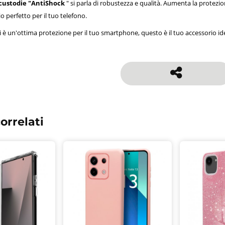
custodie "AntiShock
" si parla di robustezza e qualità. Aumenta la protezi
o perfetto per il tuo telefono.
i è un'ottima protezione per il tuo smartphone, questo è il tuo accessorio id
orrelati