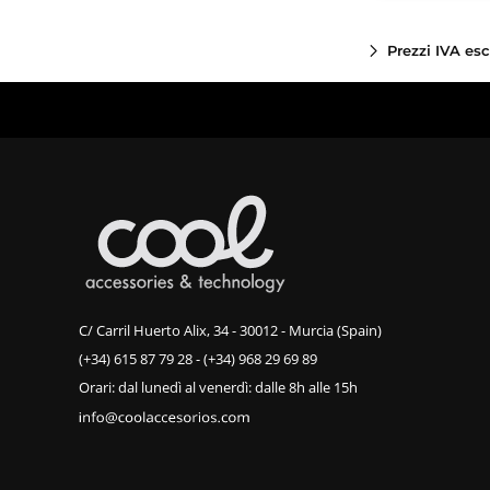
Prezzi IVA es
C/ Carril Huerto Alix, 34 - 30012 - Murcia (Spain)
(+34) 615 87 79 28
-
(+34) 968 29 69 89
Orari: dal lunedì al venerdì: dalle 8h alle 15h