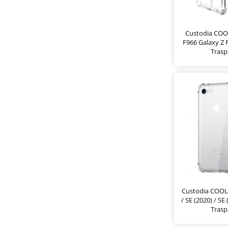
Custodia COO
F966 Galaxy Z 
Trasp
Custodia COOL 
/ SE (2020) / SE
Trasp