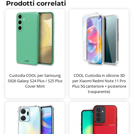
Prodotti correlati
Custodia COOL per Samsung
COOL Custodia in silicone 3D
S926 Galaxy S24 Plus / S25 Plus
per Xiaomi Redmi Note 11 Pro
Cover Mint
Plus 5G (anteriore + posteriore
trasparente)