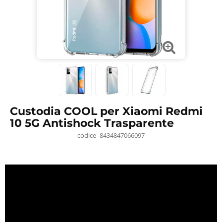
Custodia COOL per Xiaomi Redmi
10 5G Antishock Trasparente
codice
8434847066097