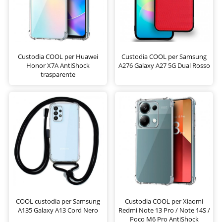
Custodia COOL per Huawei
Custodia COOL per Samsung
Honor X7A AntiShock
A276 Galaxy A27 5G Dual Rosso
trasparente
COOL custodia per Samsung
Custodia COOL per Xiaomi
A135 Galaxy A13 Cord Nero
Redmi Note 13 Pro / Note 14S /
Poco M6 Pro AntiShock