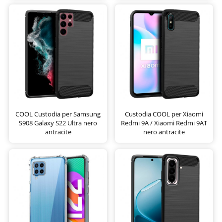
COOL Custodia per Samsung
Custodia COOL per Xiaomi
S908 Galaxy S22 Ultra nero
Redmi 9A / Xiaomi Redmi 9AT
antracite
nero antracite