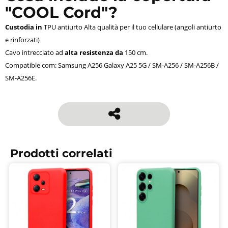
"COOL Cord"?
Custodia in
TPU antiurto Alta qualità per il tuo cellulare (angoli antiurto
e rinforzati)
Cavo intrecciato ad
alta resistenza da
150 cm.
Compatible com: Samsung A256 Galaxy A25 5G / SM-A256 / SM-A256B /
SM-A256E.
Prodotti correlati