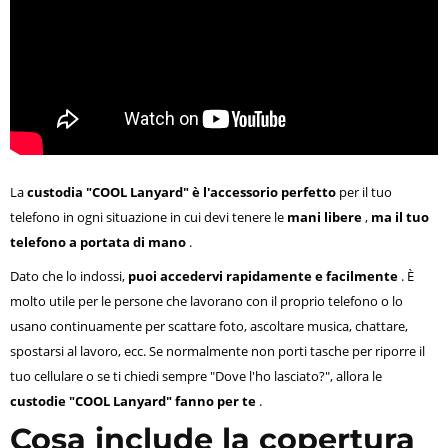
La
custodia "COOL Lanyard" è l'accessorio perfetto
per il tuo
telefono in ogni situazione in cui devi tenere le
mani libere
,
ma il tuo
telefono a portata di mano
.
Dato che lo indossi,
puoi accedervi rapidamente e facilmente
. È
molto utile per le persone che lavorano con il proprio telefono o lo
usano continuamente per scattare foto, ascoltare musica, chattare,
spostarsi al lavoro, ecc. Se normalmente non porti tasche per riporre il
tuo cellulare o se ti chiedi sempre "Dove l'ho lasciato?", allora le
custodie "COOL Lanyard" fanno per te
.
Cosa include la copertura