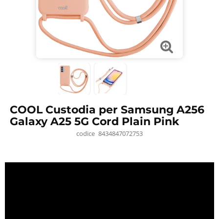
COOL Custodia per Samsung A256
Galaxy A25 5G Cord Plain Pink
codice
8434847072753