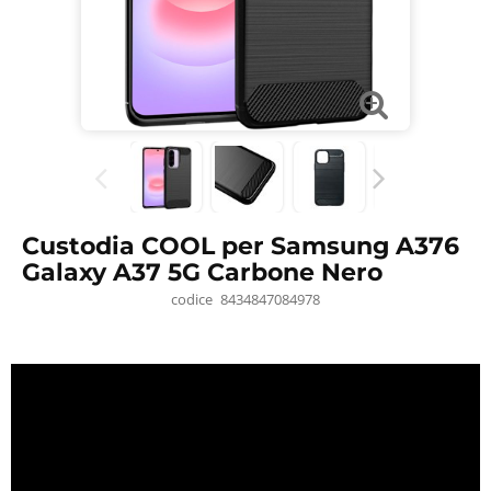
Custodia COOL per Samsung A376
Galaxy A37 5G Carbone Nero
codice
8434847084978