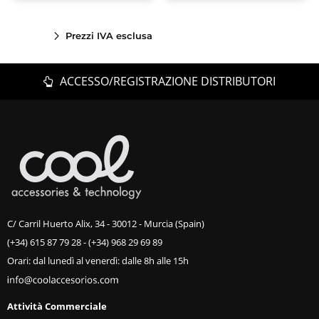
Prezzi IVA esclusa
ACCESSO/REGISTRAZIONE DISTRIBUTORI
C/ Carril Huerto Alix, 34 - 30012 - Murcia (Spain)
(+34) 615 87 79 28
-
(+34) 968 29 69 89
Orari: dal lunedì al venerdì: dalle 8h alle 15h
Attività Commerciale