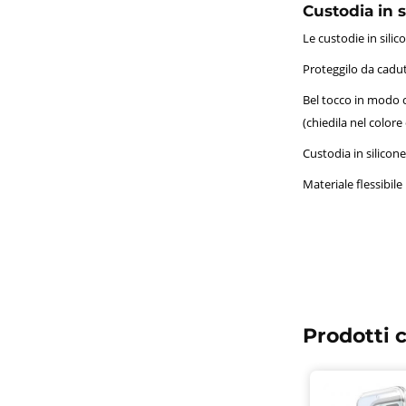
Custodia in 
Le custodie in sil
Proteggilo da cadute
Bel tocco in modo c
(chiedila nel colore
Custodia in silicon
Materiale flessibile 
Prodotti c