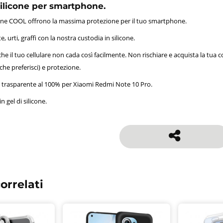
silicone per smartphone.
icone COOL offrono la massima protezione per il tuo smartphone.
, urti, graffi con la nostra custodia in silicone.
he il tuo cellulare non cada così facilmente. Non rischiare e acquista la tua 
 che preferisci) e protezione.
e trasparente al 100% per Xiaomi Redmi Note 10 Pro.
in gel di silicone.
orrelati