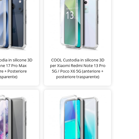
ia in silicone 3D
COOL Custodia in silicone 3D
one 17 Pro Max
per Xiaomi Redmi Note 13 Pro
re + Posteriore
5G / Poco X6 5G (anteriore +
sparente)
posteriore trasparente)