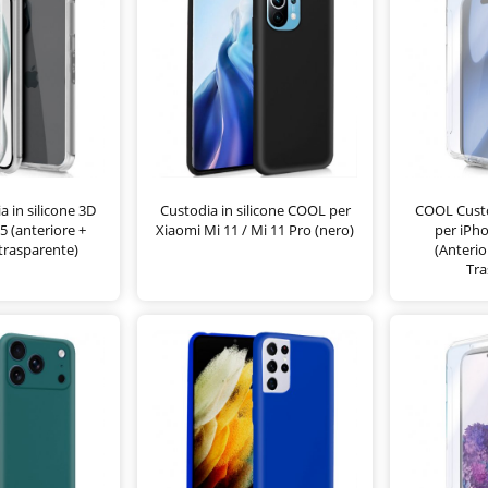
 in silicone 3D
Custodia in silicone COOL per
COOL Custod
5 (anteriore +
Xiaomi Mi 11 / Mi 11 Pro (nero)
per iPh
trasparente)
(Anterio
Tra