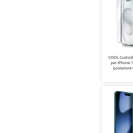
COOL Custodia
per iPhone 1
posteriore 