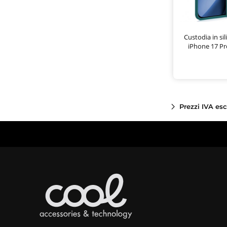
Custodia in si
iPhone 17 Pr
Prezzi IVA es