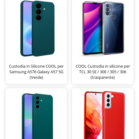
Custodia in Silicone COOL per
COOL Custodia in silicone per
Samsung A576 Galaxy A57 5G
TCL 30 SE / 30E / 305 / 306
(Verde)
(trasparente)