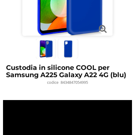
Custodia in silicone COOL per
Samsung A225 Galaxy A22 4G (blu)
codice
8434847054995