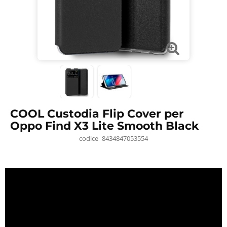
COOL Custodia Flip Cover per
Oppo Find X3 Lite Smooth Black
codice
8434847053554