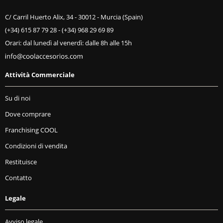
C/ Carril Huerto Alix, 34 - 30012 - Murcia (Spain)
(+34) 615 87 79 28
-
(+34) 968 29 69 89
Orari: dal lunedì al venerdì: dalle 8h alle 15h
Attività Commerciale
Su di noi
Dove comprare
Franchising COOL
Condizioni di vendita
Restituisce
Contatto
Legale
Avviso legale