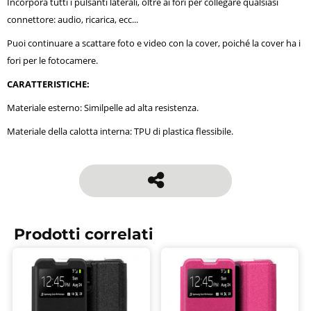
Incorpora tutti i pulsanti laterali, oltre ai fori per collegare qualsiasi
connettore: audio, ricarica, ecc...
Puoi continuare a scattare foto e video con la cover, poiché la cover ha i
fori per le fotocamere.
CARATTERISTICHE:
Materiale esterno: Similpelle ad alta resistenza.
Materiale della calotta interna: TPU di plastica flessibile.
Prodotti correlati