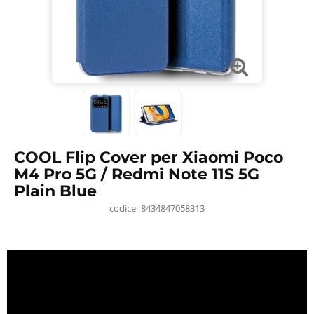
COOL Flip Cover per Xiaomi Poco
M4 Pro 5G / Redmi Note 11S 5G
Plain Blue
codice
8434847058313