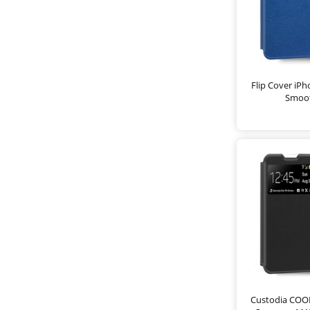
Flip Cover iP
Smoot
Custodia COOL