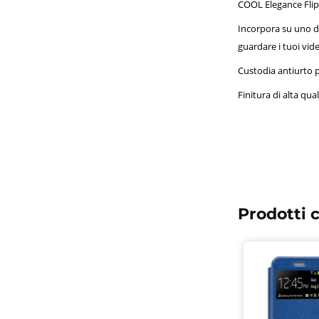
COOL Elegance Flip 
Incorpora su uno de
guardare i tuoi vid
Custodia antiurto pe
Finitura di alta qual
Prodotti c