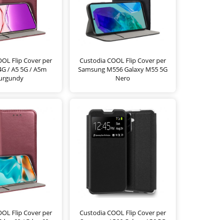
OL Flip Cover per
Custodia COOL Flip Cover per
G / A5 5G / A5m
Samsung M556 Galaxy M55 5G
urgundy
Nero
OL Flip Cover per
Custodia COOL Flip Cover per