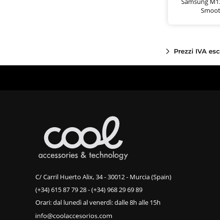
Samsung M13
Smoot
Prezzi IVA es
C/ Carril Huerto Alix, 34 - 30012 - Murcia (Spain)
(+34) 615 87 79 28
-
(+34) 968 29 69 89
Orari: dal lunedì al venerdì: dalle 8h alle 15h