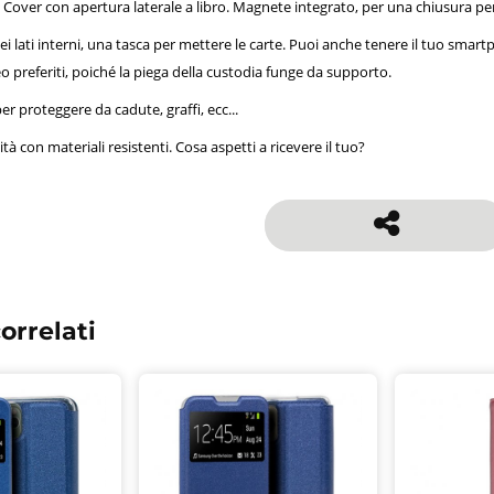
Cover con apertura laterale a libro. Magnete integrato, per una chiusura pe
i lati interni, una tasca per mettere le carte. Puoi anche tenere il tuo smart
eo preferiti, poiché la piega della custodia funge da supporto.
r proteggere da cadute, graffi, ecc...
ità con materiali resistenti. Cosa aspetti a ricevere il tuo?
orrelati