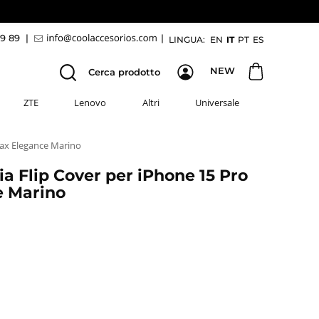
69 89
|
|
LINGUA:
EN
IT
PT
ES
NEW
Cerca prodotto
ZTE
Lenovo
Altri
Universale
Max Elegance Marino
a Flip Cover per iPhone 15 Pro
e Marino