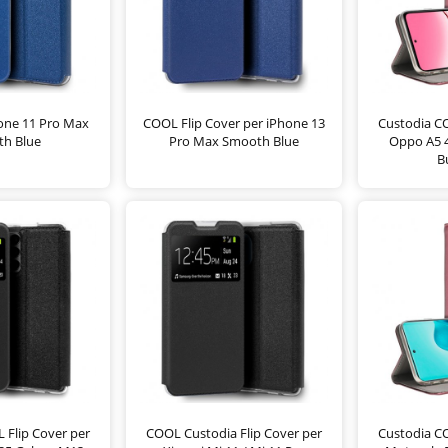
hone 11 Pro Max
COOL Flip Cover per iPhone 13
Custodia CO
h Blue
Pro Max Smooth Blue
Oppo A5 4
B
 Flip Cover per
COOL Custodia Flip Cover per
Custodia CO