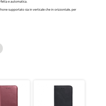
rfetta e automatica.
phone supportato sia in verticale che in orizzontale, per