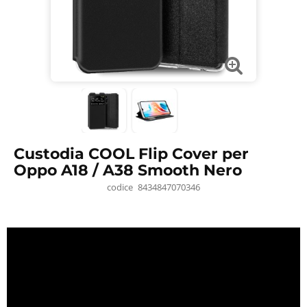
Custodia COOL Flip Cover per
Oppo A18 / A38 Smooth Nero
codice
8434847070346