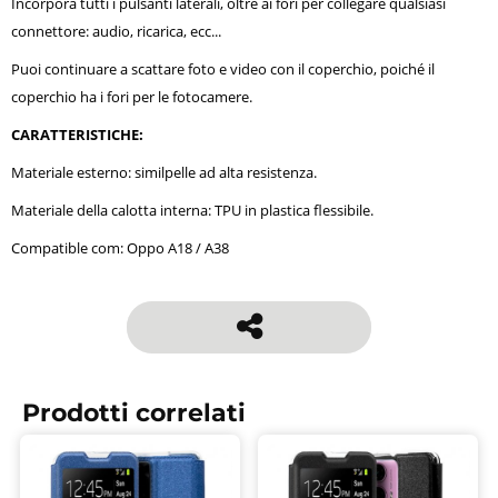
Incorpora tutti i pulsanti laterali, oltre ai fori per collegare qualsiasi
connettore: audio, ricarica, ecc...
Puoi continuare a scattare foto e video con il coperchio, poiché il
coperchio ha i fori per le fotocamere.
CARATTERISTICHE:
Materiale esterno: similpelle ad alta resistenza.
Materiale della calotta interna: TPU in plastica flessibile.
Compatible com: Oppo A18 / A38
Prodotti correlati