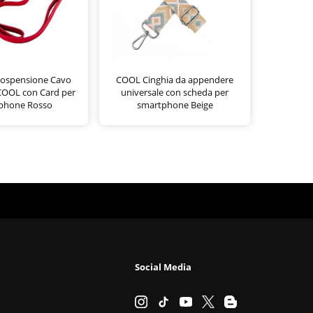
 Sospensione Cavo
COOL Cinghia da appendere
COOL con Card per
universale con scheda per
phone Rosso
smartphone Beige
Social Media