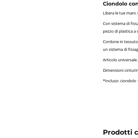
Ciondolo co
Libera le tue mani
Con sistema di fiss
pezzo di plastica a c
Cordone in tessuto 
un sistema di fissagg
Articolo universale.
Dimensioni cinturin
*Incluso: ciondolo +
Prodotti c