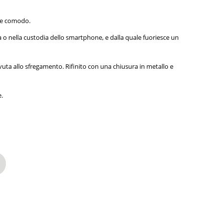
e e comodo.
ia o nella custodia dello smartphone, e dalla quale fuoriesce un
uta allo sfregamento. Rifinito con una chiusura in metallo e
e.