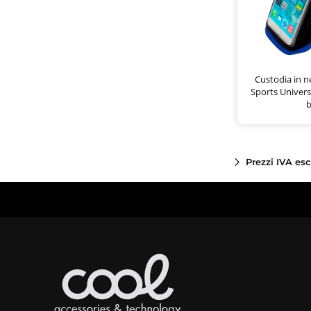
Custodia in 
Sports Universal
b
Prezzi IVA es