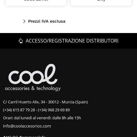
Prezzi IVA esclusa
ACCESSO/REGISTRAZIONE DISTRIBUTORI
C/ Carril Huerto Alix, 34 - 30012 - Murcia (Spain)
(+34) 615 87 79 28
-
(+34) 968 29 69 89
Orari: dal lunedì al venerdì: dalle 8h alle 15h