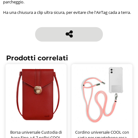
parcheggio.
Ha una chiusura a clip ultra sicura, per evitare che l'AirTag cada a terra.
Prodotti correlati
Borsa universale Custodia di
Cordino universale COOL con
base Fino a 6,7 pollici.COOL
carta per smartphone rosa