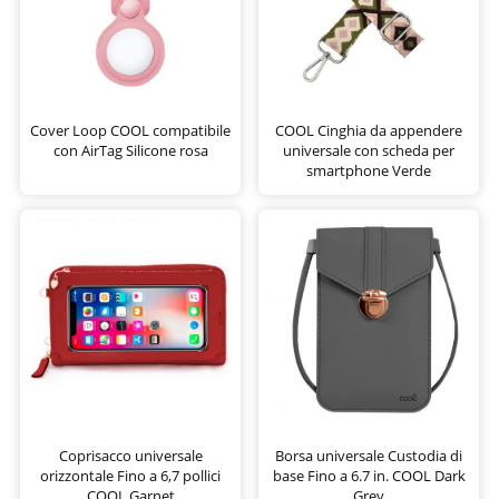
Cover Loop COOL compatibile
COOL Cinghia da appendere
con AirTag Silicone rosa
universale con scheda per
smartphone Verde
Coprisacco universale
Borsa universale Custodia di
orizzontale Fino a 6,7 pollici
base Fino a 6.7 in. COOL Dark
COOL Garnet
Grey