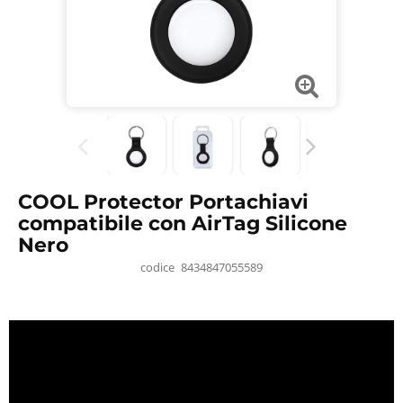
COOL Protector Portachiavi
compatibile con AirTag Silicone
Nero
codice
8434847055589