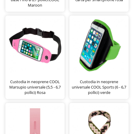
Maroon
Custodia in neoprene COOL
Custodia in neoprene
Marsupio universale (5,5 - 6,7
universale COOL Sports (6 - 6,7
pollici) Rosa
pollici) verde