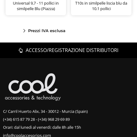
Universal 9,7 - 11 pollici in
T10s in similpelle liscia blu da
similpelle Blu (Piazza)
10.1 pollici
Prezzi IVA esclusa
ACCESSO/REGISTRAZIONE DISTRIBUTORI
C/ Carril Huerto Alix, 34 - 30012 - Murcia (Spain)
(+34) 615 87 79 28
-
(+34) 968 29 69 89
Orari: dal lunedì al venerdì: dalle 8h alle 15h