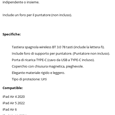
indipendente o insieme.
Include un foro per il puntatore (non incluso).
Specifiche:
Tastiera spagnola wireless BT 3.0 78 tasti (include la lettera ñ).
Include foro di supporto per puntatore. (Puntatore non incluso).
Porta di ricarica TYPE-C (cavo da USB a TYPE-C incluso).
Coperchio con chiusura magnetica, pieghevole.
Elegante materiale rigido e leggero.
Tipo di protezione: Urti
Compatible:
iPad Air 4 2020
iPad Air 5 2022
iPad Air 6