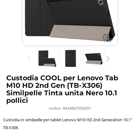
Custodia COOL per Lenovo Tab
M10 HD 2nd Gen (TB-X306)
Similpelle Tinta unita Nero 10.1
pollici
codice
8434847054261
Custodia in similpelle per tablet Lenovo M10 HD 2nd Generation 10.1"
TB-X306