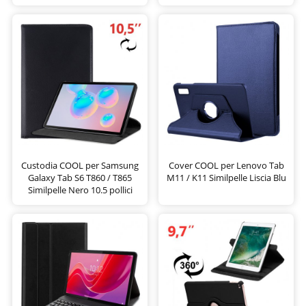
Custodia COOL per Samsung
Cover COOL per Lenovo Tab
Galaxy Tab S6 T860 / T865
M11 / K11 Similpelle Liscia Blu
Similpelle Nero 10.5 pollici