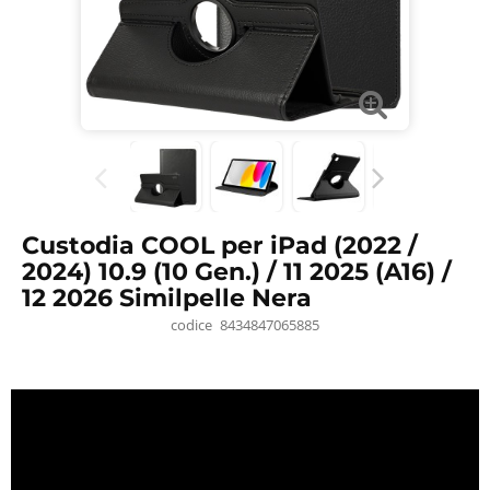
Custodia COOL per iPad (2022 /
2024) 10.9 (10 Gen.) / 11 2025 (A16) /
12 2026 Similpelle Nera
codice
8434847065885