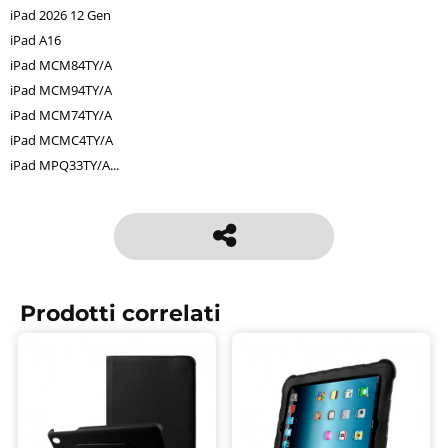
iPad 2026 12 Gen
iPad A16
iPad MCM84TY/A
iPad MCM94TY/A
iPad MCM74TY/A
iPad MCMC4TY/A
iPad MPQ33TY/A...
Prodotti correlati