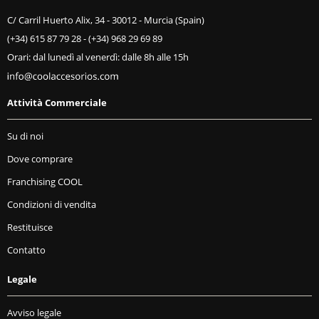
C/ Carril Huerto Alix, 34 - 30012 - Murcia (Spain)
(+34) 615 87 79 28
-
(+34) 968 29 69 89
Orari: dal lunedì al venerdì: dalle 8h alle 15h
Attività Commerciale
Su di noi
Dove comprare
Franchising COOL
Condizioni di vendita
Restituisce
Contatto
Legale
Avviso legale