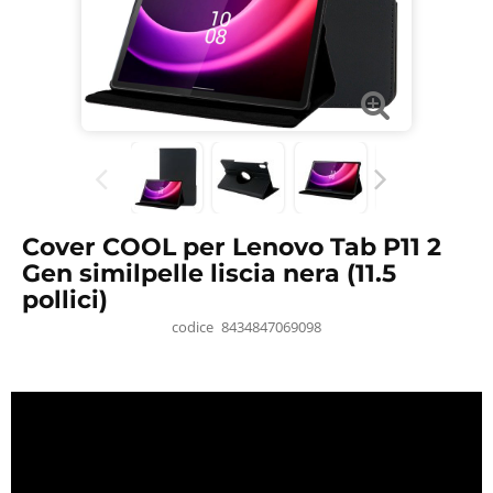
Cover COOL per Lenovo Tab P11 2
Gen similpelle liscia nera (11.5
pollici)
codice
8434847069098