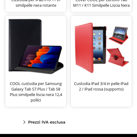
similpelle nera rotante
M11 / K11 Similpelle Liscia Nera
COOL custodia per Samsung
Custodia iPad 3/4 in pelle iPad
Galaxy Tab S7 Plus / Tab S8
2 / iPad rossa (supporto)
Plus similpelle liscia nera 12,4
pollici
Prezzi IVA esclusa