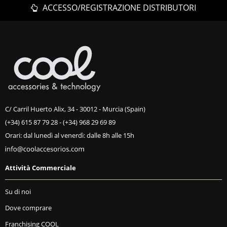
ACCESSO/REGISTRAZIONE DISTRIBUTORI
C/ Carril Huerto Alix, 34 - 30012 - Murcia (Spain)
(+34) 615 87 79 28
-
(+34) 968 29 69 89
Orari: dal lunedì al venerdì: dalle 8h alle 15h
Attività Commerciale
Su di noi
Dove comprare
Franchising COOL