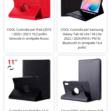
COOL Custodia per iPad (2019
COOL Custodia per Samsung
/ 2020 / 2021) 10,2 pollici
Galaxy Tab S6 Lite / S6 Lite
Girevole in similpelle Rosso
2022 / 2024 (P610 / P615)
Bluetooth in similpelle 10,4
pollici
Custodia per iPad Pro 11 in
Cover COOL per Lenovo Tab