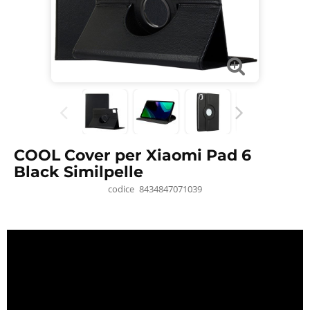
COOL Cover per Xiaomi Pad 6
Black Similpelle
codice
8434847071039