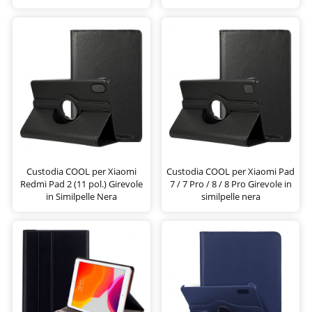
Custodia COOL per Xiaomi
Custodia COOL per Xiaomi Pad
Redmi Pad 2 (11 pol.) Girevole
7 / 7 Pro / 8 / 8 Pro Girevole in
in Similpelle Nera
similpelle nera