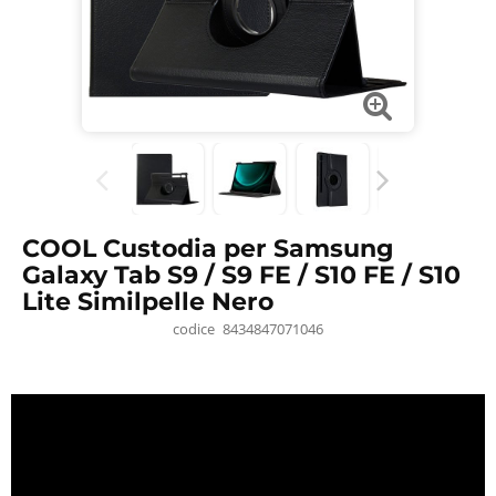
COOL Custodia per Samsung
Galaxy Tab S9 / S9 FE / S10 FE / S10
Lite Similpelle Nero
codice
8434847071046