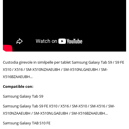
Custodia girevole in similpelle per tablet Samsung Galaxy Tab S9 / S9 FE
X510 / X516 / SM-X510NZAAEUBH / SM-X510NLGAEUBH / SM-
X516BZAAEUBH...
Compatible con:
Samsung Galaxy Tab S9
Samsung Galaxy Tab S9 FE X510 / X516 / SM-X510 / SM-X516 / SM-
X510NZAAEUBH / SM-X510NLGAEUBH / SM-X516BZAAEUBH...
Samsung Galaxy TAB S10 FE