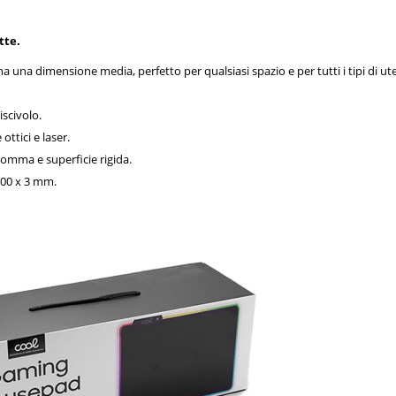
tte.
a una dimensione media, perfetto per qualsiasi spazio e per tutti i tipi di ute
scivolo.
ttici e laser.
gomma e superficie rigida.
200 x 3 mm.