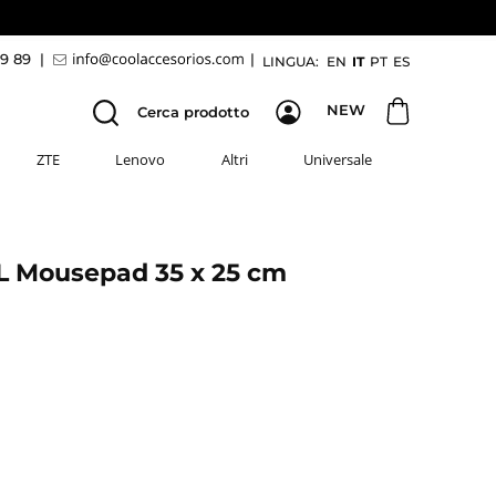
69 89
|
|
LINGUA:
EN
IT
PT
ES
NEW
Cerca prodotto
ZTE
Lenovo
Altri
Universale
 Mousepad 35 x 25 cm