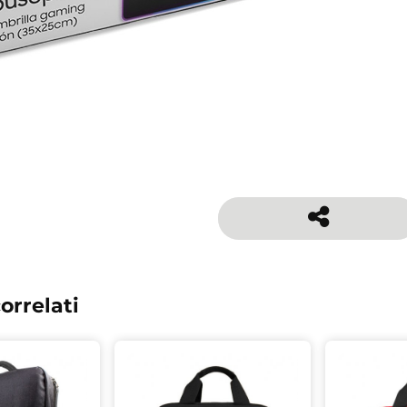
orrelati