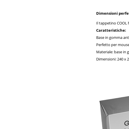
Dimensioni perfe
Il tappetino COOL h
Caratteristiche:
Base in gomma anti
Perfetto per mouse o
Materiale: base in 
Dimensioni: 240 x 