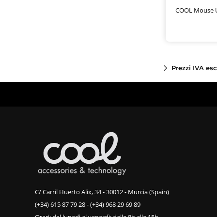
COOL Mouse U
Prezzi IVA es
C/ Carril Huerto Alix, 34 - 30012 - Murcia (Spain)
(+34) 615 87 79 28
-
(+34) 968 29 69 89