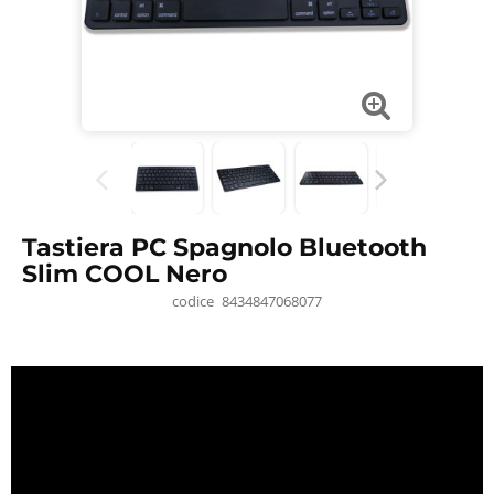
Tastiera PC Spagnolo Bluetooth
Slim COOL Nero
codice
8434847068077