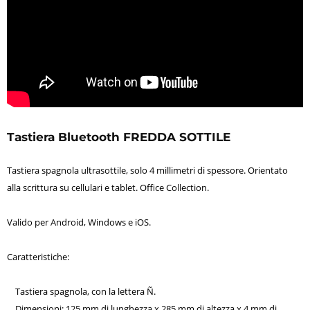
Tastiera Bluetooth FREDDA SOTTILE
Tastiera spagnola ultrasottile, solo 4 millimetri di spessore. Orientato
alla scrittura su cellulari e tablet. Office Collection.
Valido per Android, Windows e iOS.
Caratteristiche:
Tastiera spagnola, con la lettera Ñ.
Dimensioni: 125 mm di lunghezza x 285 mm di altezza x 4 mm di