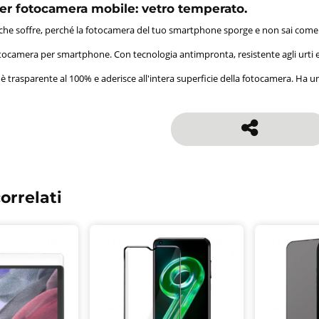
er fotocamera mobile: vetro temperato.
i che soffre, perché la fotocamera del tuo smartphone sporge e non sai come p
otocamera per smartphone. Con tecnologia antimpronta, resistente agli urti
i, è trasparente al 100% e aderisce all'intera superficie della fotocamera. Ha
orrelati