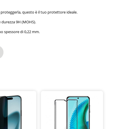
roteggerla, questo è il tuo protettore ideale.
 e durezza 9H (MOHS).
 uno spessore di 0,22 mm.