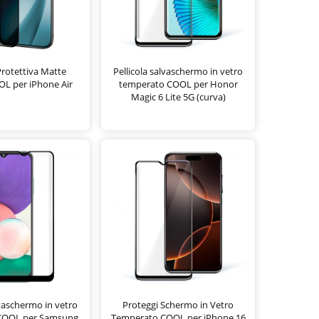
 Protettiva Matte
Pellicola salvaschermo in vetro
OL per iPhone Air
temperato COOL per Honor
Magic 6 Lite 5G (curva)
lvaschermo in vetro
Proteggi Schermo in Vetro
COOL per Samsung
Temperato COOL per iPhone 16