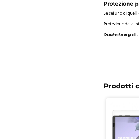
Protezione p
Se sei uno di quell
Protezione della f
Resistente ai graff
Prodotti c