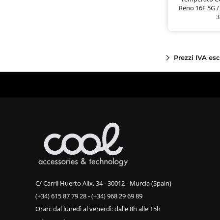
Reno 16F 5G /
3
Prezzi IVA es
C/ Carril Huerto Alix, 34 - 30012 - Murcia (Spain)
(+34) 615 87 79 28
-
(+34) 968 29 69 89
Orari: dal lunedì al venerdì: dalle 8h alle 15h