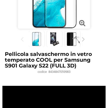
Pellicola salvaschermo in vetro
temperato COOL per Samsung
S901 Galaxy S22 (FULL 3D)
codice
8434847059983