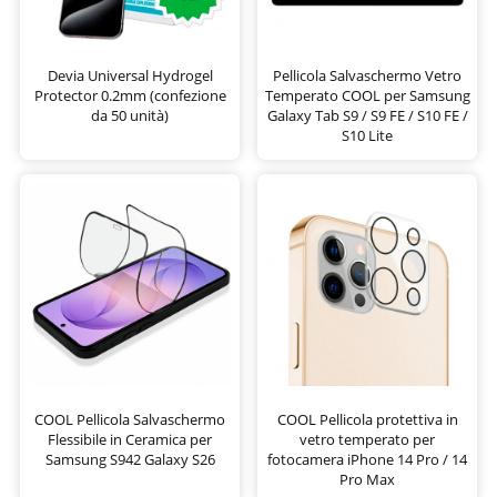
Devia Universal Hydrogel
Pellicola Salvaschermo Vetro
Protector 0.2mm (confezione
Temperato COOL per Samsung
da 50 unità)
Galaxy Tab S9 / S9 FE / S10 FE /
S10 Lite
COOL Pellicola Salvaschermo
COOL Pellicola protettiva in
Flessibile in Ceramica per
vetro temperato per
Samsung S942 Galaxy S26
fotocamera iPhone 14 Pro / 14
Pro Max