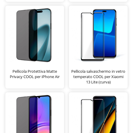
Pellicola Protettiva Matte
Pellicola salvaschermo in vetro
Privacy COOL per iPhone Air
temperato COOL per Xiaomi
13 Lite (curva)