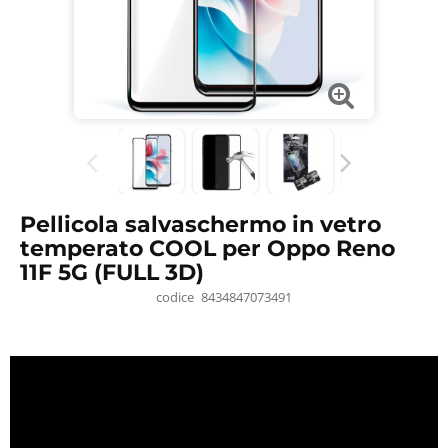
Pellicola salvaschermo in vetro
temperato COOL per Oppo Reno
11F 5G (FULL 3D)
codice
8434847073491