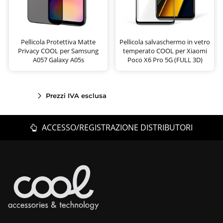
Pellicola Protettiva Matte
Pellicola salvaschermo in vetro
Privacy COOL per Samsung
temperato COOL per Xiaomi
A057 Galaxy A05s
Poco X6 Pro 5G (FULL 3D)
Prezzi IVA esclusa
ACCESSO/REGISTRAZIONE DISTRIBUTORI