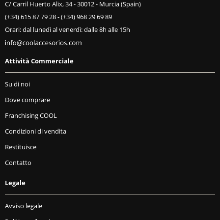
C/ Carril Huerto Alix, 34 - 30012 - Murcia (Spain)
(+34) 615 87 79 28
-
(+34) 968 29 69 89
Orari: dal lunedì al venerdì: dalle 8h alle 15h
Attività Commerciale
Su di noi
Dove comprare
Franchising COOL
Condizioni di vendita
Restituisce
Contatto
Legale
Avviso legale