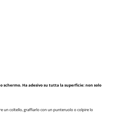
o schermo. Ha adesivo su tutta la superficie: non solo
re un coltello, graffiarlo con un punteruolo o colpire lo