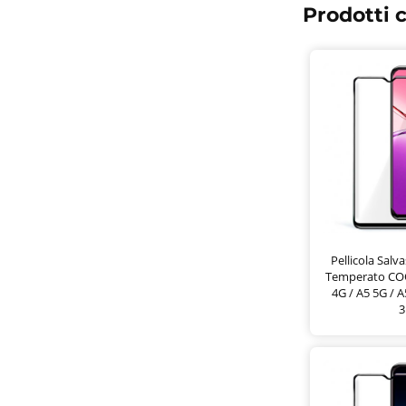
Prodotti c
Pellicola Sal
Temperato CO
4G / A5 5G / 
3