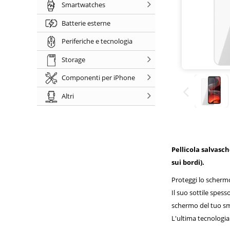
Smartwatches
Batterie esterne
Periferiche e tecnologia
Storage
Componenti per iPhone
Altri
Pellicola salvasc
sui bordi).
Proteggi lo schermo 
Il suo sottile spess
schermo del tuo s
L'ultima tecnologia 