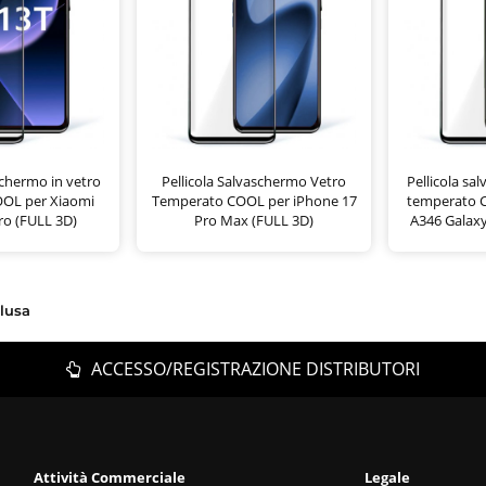
schermo in vetro
Pellicola Salvaschermo Vetro
Pellicola sa
OL per Xiaomi
Temperato COOL per iPhone 17
temperato 
ro (FULL 3D)
Pro Max (FULL 3D)
A346 Galaxy
clusa
ACCESSO/REGISTRAZIONE DISTRIBUTORI
Attività Commerciale
Legale