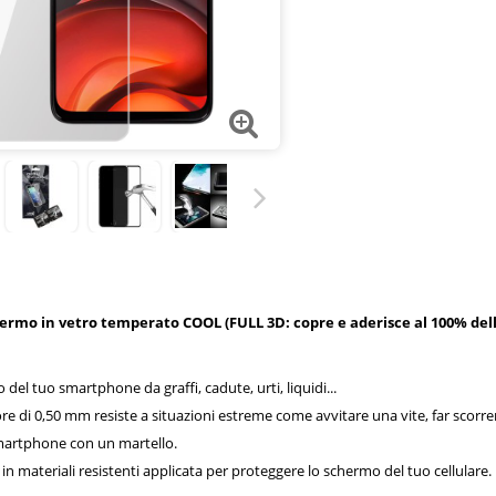
hermo in vetro temperato COOL (FULL 3D: copre e aderisce al 100% dell
del tuo smartphone da graffi, cadute, urti, liquidi...
ore di 0,50 mm resiste a situazioni estreme come avvitare una vite, far scorre
martphone con un martello.
in materiali resistenti applicata per proteggere lo schermo del tuo cellulare.