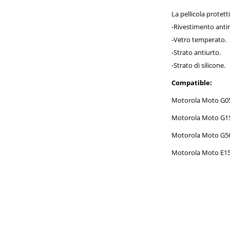
La pellicola protett
-Rivestimento anti
-Vetro temperato.
-Strato antiurto.
-Strato di silicone.
Compatible:
Motorola Moto G0
Motorola Moto G1
Motorola Moto G5
Motorola Moto E1