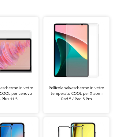
lvaschermo in vetro
Pellicola salvaschermo in vetro
 COOL per Lenovo
temperato COOL per Xiaomi
 Plus 11.5
Pad 5 / Pad 5 Pro