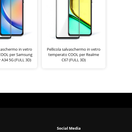
lvaschermo in vetro
Pellicola salvaschermo in vetro
COOL per Samsung
temperato COOL per Realme
 A34 5G (FULL 3D)
C67 (FULL 3D)
Social Media