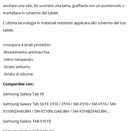
avvitare una vite, far scorrere una lama, graffiarla con un punteruolo o
martellare lo schermo del tablet.
L'ultima tecnologia in materiali resistenti applicata allo schermo del tuo
tablet.
Incorpora 4 strati protettivi:
-Rivestimento antimacchia.
-Vetro temperato.
-Strato antiurto.
-Strato di silicone.
Compatible con:
Samsung Galaxy Tab S9
Samsung Galaxy Tab S9 FE X510 / X516 / SM-X510 / SM-X516 / SM-
X510NZAAEUBH / SM-X510NLGAEUBH / SM-X516BZAAEUBH...
Samsung Galaxy TAB S10 FE