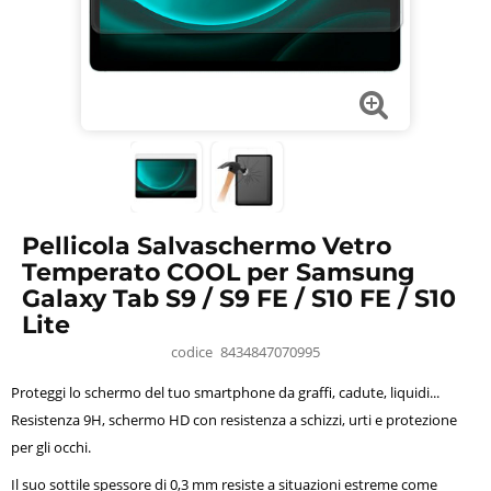
Pellicola Salvaschermo Vetro
Temperato COOL per Samsung
Galaxy Tab S9 / S9 FE / S10 FE / S10
Lite
codice
8434847070995
Proteggi lo schermo del tuo smartphone da graffi, cadute, liquidi...
Resistenza 9H, schermo HD con resistenza a schizzi, urti e protezione
per gli occhi.
Il suo sottile spessore di 0,3 mm resiste a situazioni estreme come