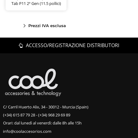
Tab P11 2ª Gen (11.5 pollici)
Prezzi IVA esclusa
ACCESSO/REGISTRAZIONE DISTRIBUTORI
C/ Carril Huerto Alix, 34 - 30012 - Murcia (Spain)
(+34) 615 87 79 28
-
(+34) 968 29 69 89
Orari: dal lunedì al venerdì: dalle 8h alle 15h